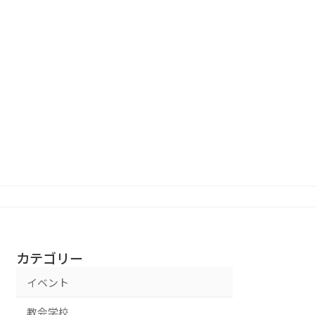
結婚式・葬儀
アクセス
献金のご案内
カテゴリー
イベント
教会学校