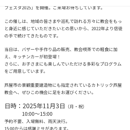
2025年11月3日（月・祝）、当教会にて「オープンチャーチ・
フェスタ2025」を開催。ご来場お待ちしています。
この催しは、地域の皆さまや巡礼で訪れる方々に教会をもっ
と身近に感じていただきたいとの思いから、2022年より信徒
の手で続けてきたものです。
当日は、バザーや手作り品の販売、教会喫茶での軽食に加
え、キッチンカーが初登場！
さらに、お子さまにも楽しんでいただける多彩なプログラム
をご用意しています。
芦屋市の景観重要建造物にも指定されているカトリック芦屋
教会へ、ぜひこの機会に足をお運びください。
日時：2025年11月3日
（月・祝）
10:00〜15:00
予約不要、入場無料、雨天決行。
15:00からは感謝ミサがあります。