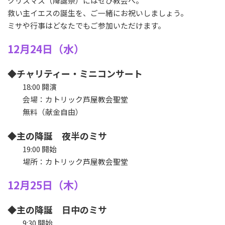
クリスマス（降誕祭）にはぜひ教会へ。
救い主イエスの誕生を、ご一緒にお祝いしましょう。
ミサや行事はどなたでもご参加いただけます。
12月24日（水）
◆チャリティー・ミニコンサート
18:00 開演
会場：カトリック芦屋教会聖堂
無料（献金自由）
◆主の降誕 夜半のミサ
19:00 開始
場所：カトリック芦屋教会聖堂
12月25日（木）
◆主の降誕 日中のミサ
9:30 開始